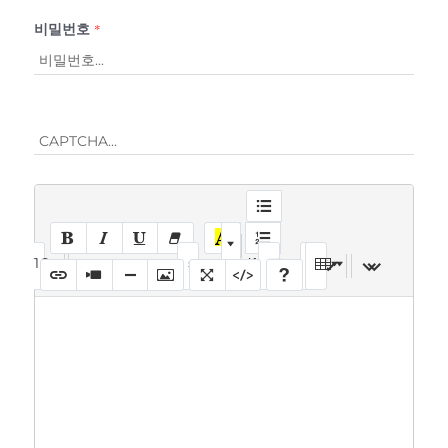
비밀번호
*
16
sans-serif