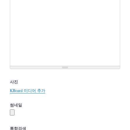
사진
KBoard 미디어 추가
썸네일
통합검색