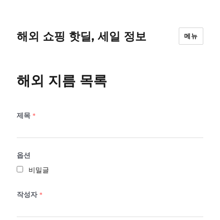
해외 쇼핑 핫딜, 세일 정보
메뉴
해외 지름 목록
제목
*
옵션
비밀글
작성자
*