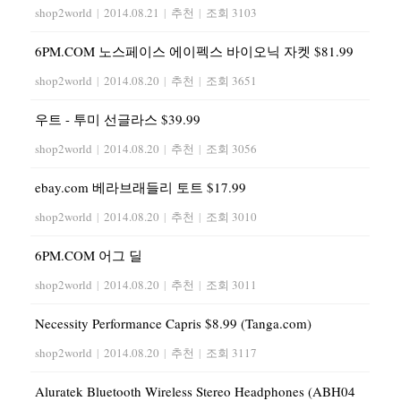
shop2world
|
2014.08.21
|
추천
|
조회 3103
6PM.COM 노스페이스 에이펙스 바이오닉 자켓 $81.99
shop2world
|
2014.08.20
|
추천
|
조회 3651
우트 - 투미 선글라스 $39.99
shop2world
|
2014.08.20
|
추천
|
조회 3056
ebay.com 베라브래들리 토트 $17.99
shop2world
|
2014.08.20
|
추천
|
조회 3010
6PM.COM 어그 딜
shop2world
|
2014.08.20
|
추천
|
조회 3011
Necessity Performance Capris $8.99 (Tanga.com)
shop2world
|
2014.08.20
|
추천
|
조회 3117
Aluratek Bluetooth Wireless Stereo Headphones (ABH04