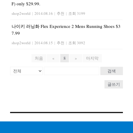
F) only $29.99.
shop2world
|
2014.08.16
|
추천
|
조회 3199
나이키 러닝화 Flex Experience 2 Mens Running Shoes $3
7.99
shop2world
|
2014.08.15
|
추천
|
조회 3092
처음
«
8
»
마지막
검색
글쓰기