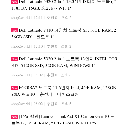
Dell Latitude 5320 2-in-1 13.3" FHD 터치 노트북 (i7-
New
1185G7, 16GB, 512gb) - W11 P
shop2world
|
12:11
|
추천 0
|
조회 2
Dell Latitude 7410 14인치 노트북 (i5, 16GB RAM, 2
New
56GB SSD) - 윈도우 11
shop2world
|
12:10
|
추천 0
|
조회 2
Dell Latitude 5330 2-in-1 노트북 13인치 INTEL COR
New
E i7, 512GB SSD, 32GB RAM, WINDOWS 11
shop2world
|
08:02
|
추천 0
|
조회 6
EG20BA2 노트북 11.6인치 Intel, 4GB RAM, 128GB
New
SSD, Win 10 + 충전기 + 터치스크린
shop2world
|
08:02
|
추천 0
|
조회 5
[45% 할인] Lenovo ThinkPad X1 Carbon Gen 10 노
New
트북 i7, 16GB RAM, 512GB SSD, Win 11 Pro