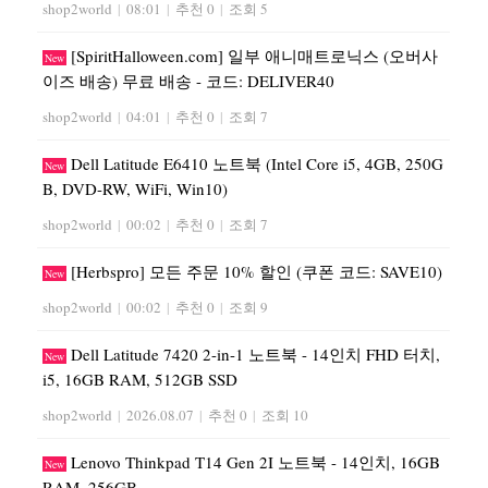
shop2world
|
08:01
|
추천 0
|
조회 5
[SpiritHalloween.com] 일부 애니매트로닉스 (오버사
New
이즈 배송) 무료 배송 - 코드: DELIVER40
shop2world
|
04:01
|
추천 0
|
조회 7
Dell Latitude E6410 노트북 (Intel Core i5, 4GB, 250G
New
B, DVD-RW, WiFi, Win10)
shop2world
|
00:02
|
추천 0
|
조회 7
[Herbspro] 모든 주문 10% 할인 (쿠폰 코드: SAVE10)
New
shop2world
|
00:02
|
추천 0
|
조회 9
Dell Latitude 7420 2-in-1 노트북 - 14인치 FHD 터치,
New
i5, 16GB RAM, 512GB SSD
shop2world
|
2026.08.07
|
추천 0
|
조회 10
Lenovo Thinkpad T14 Gen 2I 노트북 - 14인치, 16GB
New
RAM, 256GB