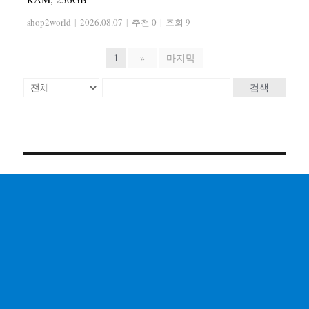
shop2world
|
2026.08.07
|
추천 0
|
조회 9
1
»
마지막
검색