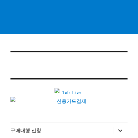
하
구매대행 신청
위