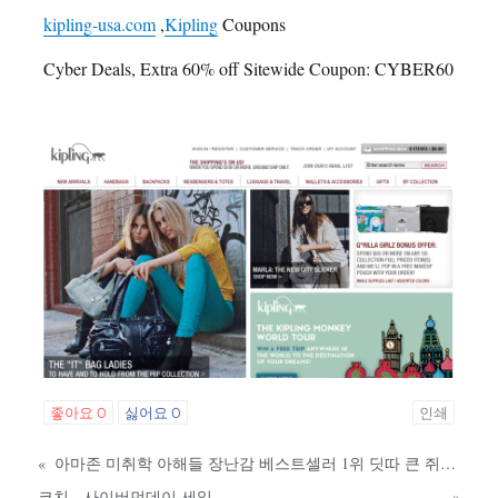
kipling-usa.com
,
Kipling
Coupons
Cyber Deals, Extra 60% off Sitewide Coupon: CYBER60
좋아요
0
싫어요
0
인쇄
«
아마존 미취학 아해들 장난감 베스트셀러 1위 딧따 큰 쥐 인형 $9.99
코치 - 사이버먼데이 세일
»