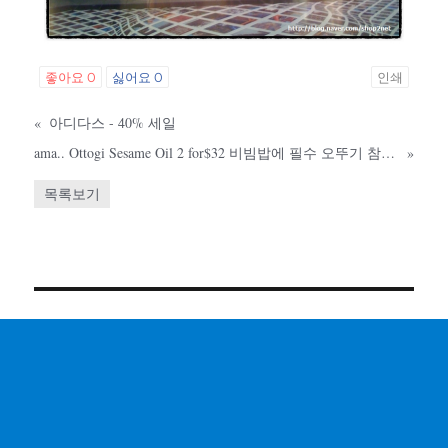
좋아요
0
싫어요
0
인쇄
«
아디다스 - 40% 세일
ama.. Ottogi Sesame Oil 2 for$32 비빔밥에 필수 오뚜기 참기름 2개 32불
»
목록보기