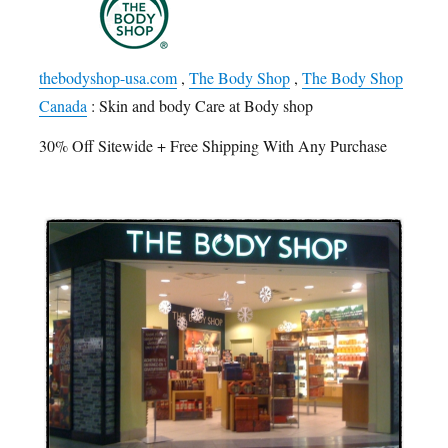
thebodyshop-usa.com
,
The Body Shop
,
The Body Shop
Canada
: Skin and body Care at Body shop
30% Off Sitewide + Free Shipping With Any Purchase