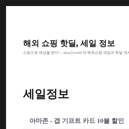
해외 쇼핑 핫딜, 세일 정보
쇼핑으로 세상을 본다! – shop2world 의 해외쇼핑 세일과 핫딜 
세일정보
아마존 - 갭 기프트 카드 10불 할인