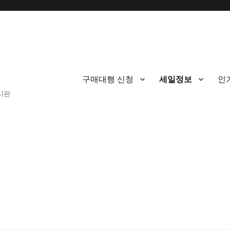
구매대행 신청
세일정보
인
게시판