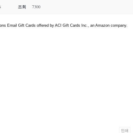
조회
6
7300
ons Email Gift Cards offered by ACI Gift Cards Inc., an Amazon company.
인쇄