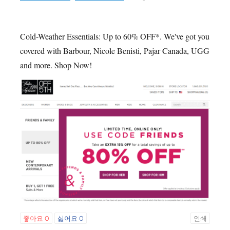
Cold-Weather Essentials: Up to 60% OFF*. We've got you
covered with Barbour, Nicole Benisti, Pajar Canada, UGG
and more. Shop Now!
좋아요
0
싫어요
0
인쇄