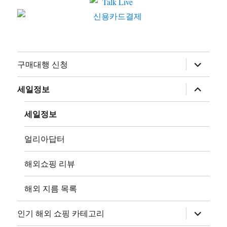
하
구매대행 신청
위
메
뉴
하
세일정보
확
위
장
메
뉴
세일정보
확
장
얼리아답터
해외쇼핑 리뷰
해외 지름 목록
하
인기 해외 쇼핑 카테고리
위
메