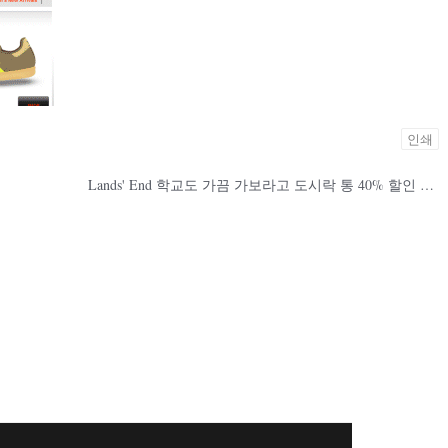
인쇄
Lands' End 학교도 가끔 가보라고 도시락 통 40% 할인 쿠폰