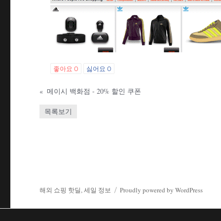
좋아요
0
싫어요
0
«
메이시 백화점 - 20% 할인 쿠폰
목록보기
해외 쇼핑 핫딜, 세일 정보
Proudly powered by WordPress