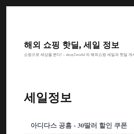
해외 쇼핑 핫딜, 세일 정보
쇼핑으로 세상을 본다! – shop2world 의 해외쇼핑 세일과 핫딜 
세일정보
아디다스 공홈 - 30딸러 할인 쿠폰