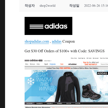
작성자
작성일
shop2world
2022-06-26 15:1
shopadidas.com
,
adidas
Coupon
Get $30 Off Orders of $100+ with Code: SAVINGS