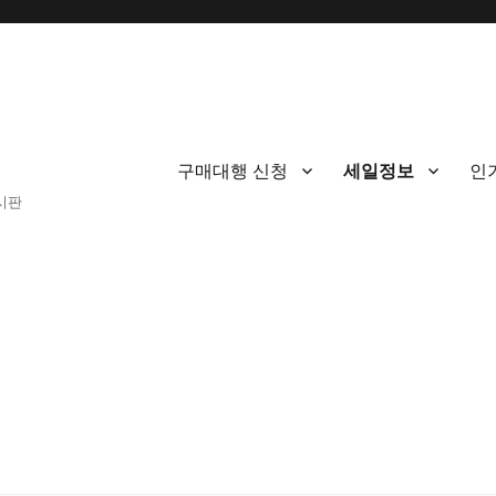
구매대행 신청
세일정보
인
게시판