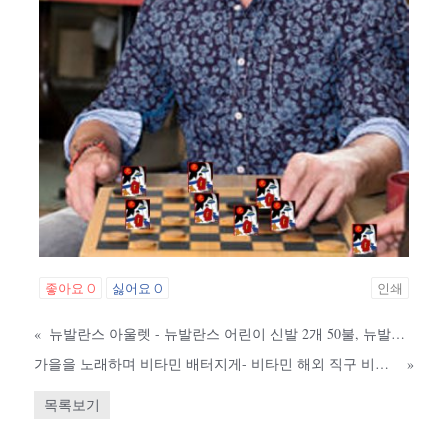
좋아요
0
싫어요
0
인쇄
«
뉴발란스 아울렛 - 뉴발란스 어린이 신발 2개 50불, 뉴발란스 20% 세일
가을을 노래하며 비타민 배터지게- 비타민 해외 직구 비타코스트 12% 할인 쿠폰
»
목록보기