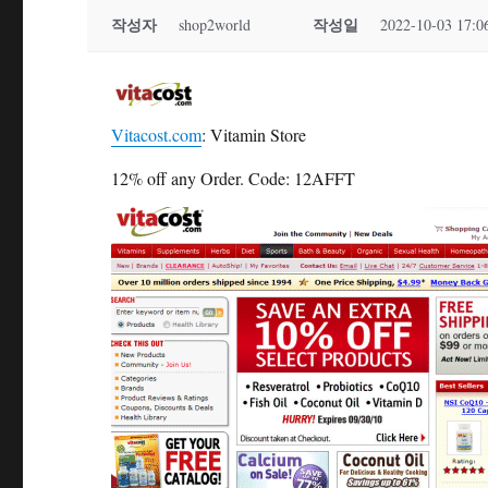
작성자
작성일
shop2world
2022-10-03 17:0
Vitacost.com
: Vitamin Store
12% off any Order. Code: 12AFFT