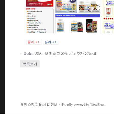
좋아요
0
싫어요
0
«
Boden USA - 보덴 최고 50% off + 추가 20% off
목록보기
해외 쇼핑 핫딜, 세일 정보
Proudly powered by WordPress