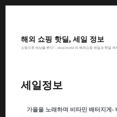
해외 쇼핑 핫딜, 세일 정보
쇼핑으로 세상을 본다! – shop2world 의 해외쇼핑 세일과 핫딜 
세일정보
가을을 노래하며 비타민 배터지게- 