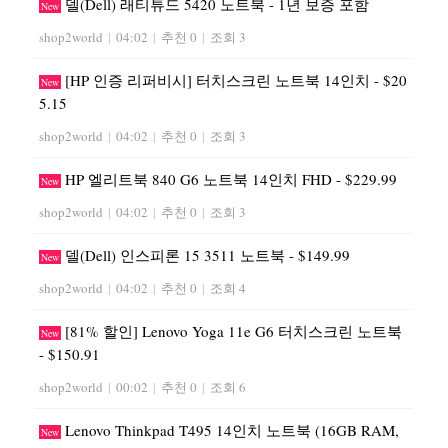
델(Dell) 래티튜드 5420 노트북 - 1년 보증 포함
New
shop2world
|
04:02
|
추천 0
|
조회 3
[HP 인증 리퍼비시] 터치스크린 노트북 14인치 - $20
New
5.15
shop2world
|
04:02
|
추천 0
|
조회 3
HP 엘리트북 840 G6 노트북 14인치 FHD - $229.99
New
shop2world
|
04:02
|
추천 0
|
조회 3
델(Dell) 인스피론 15 3511 노트북 - $149.99
New
shop2world
|
04:02
|
추천 0
|
조회 4
[81% 할인] Lenovo Yoga 11e G6 터치스크린 노트북
New
- $150.91
shop2world
|
00:02
|
추천 0
|
조회 6
Lenovo Thinkpad T495 14인치 노트북 (16GB RAM,
New