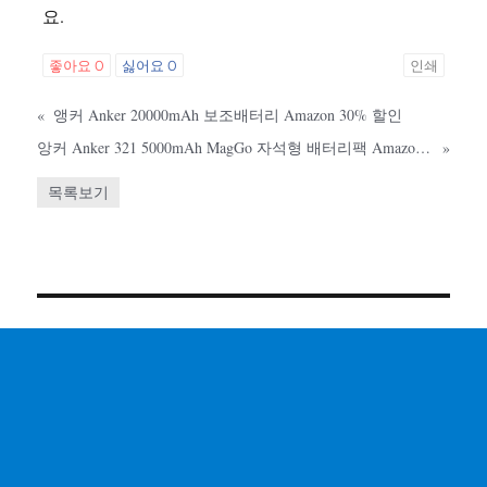
요.
좋아요
0
싫어요
0
인쇄
«
앵커 Anker 20000mAh 보조배터리 Amazon 30% 할인
앙커 Anker 321 5000mAh MagGo 자석형 배터리팩 Amazon 40% 할인
»
목록보기