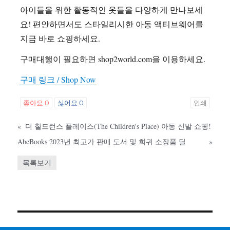
아이들을 위한 활동적인 옷들을 다양하게 만나보세
요! 편안하면서도 스타일리시한 아동 액티브웨어를
지금 바로 쇼핑하세요.
구매대행이 필요하면 shop2world.com을 이용하세요.
구매 링크 / Shop Now
좋아요
0
싫어요
0
인쇄
«
더 칠드런스 플레이스(The Children's Place) 아동 신발 쇼핑!
AbeBooks 2023년 최고가 판매 도서 및 희귀 소장품 딜
»
목록보기