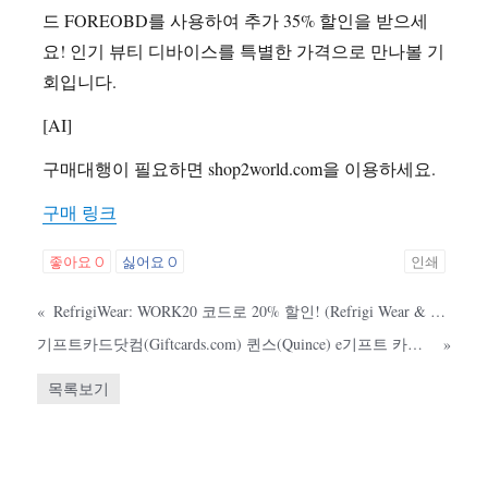
드 FOREOBD를 사용하여 추가 35% 할인을 받으세
요! 인기 뷰티 디바이스를 특별한 가격으로 만나볼 기
회입니다.
[AI]
구매대행이 필요하면 shop2world.com을 이용하세요.
구매 링크
좋아요
0
싫어요
0
인쇄
«
RefrigiWear: WORK20 코드로 20% 할인! (Refrigi Wear & Samco)
기프트카드닷컴(Giftcards.com) 퀸스(Quince) e기프트 카드 구매 시 1% 리워드 포인트 적립!
»
목록보기