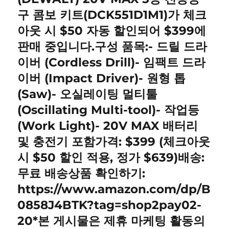
구 콤보 키트(DCK551D1M1)가 체크
아웃 시 $50 자동 할인되어 $399에
판매 중입니다.구성 품목:- 드릴 드라
이버 (Cordless Drill)- 임팩트 드라
이버 (Impact Driver)- 원형 톱
(Saw)- 오실레이팅 멀티툴
(Oscillating Multi-tool)- 작업등
(Work Light)- 20V MAX 배터리
및 충전기 포함가격: $399 (체크아웃
시 $50 할인 적용, 정가 $639)배송:
무료 배송상품 확인하기:
https://www.amazon.com/dp/B
0858J4BTK?tag=shop2pay02-
20*본 게시물은 제휴 마케팅 활동의