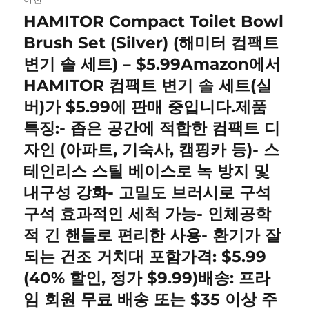
내
HAMITOR Compact Toilet Bowl
이
전
Brush Set (Silver) (해미터 컴팩트
비
글:
변기 솔 세트) – $5.99Amazon에서
게
HAMITOR 컴팩트 변기 솔 세트(실
이
버)가 $5.99에 판매 중입니다.제품
특징:- 좁은 공간에 적합한 컴팩트 디
션
자인 (아파트, 기숙사, 캠핑카 등)- 스
테인리스 스틸 베이스로 녹 방지 및
내구성 강화- 고밀도 브러시로 구석
구석 효과적인 세척 가능- 인체공학
적 긴 핸들로 편리한 사용- 환기가 잘
되는 건조 거치대 포함가격: $5.99
(40% 할인, 정가 $9.99)배송: 프라
임 회원 무료 배송 또는 $35 이상 주