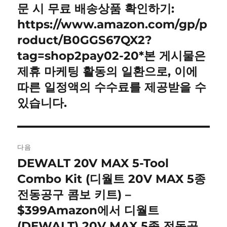
문 시 무료 배송상품 확인하기:
https://www.amazon.com/gp/p
roduct/B0GGS67QX2?
tag=shop2pay02-20*본 게시물은
제휴 마케팅 활동의 일환으로, 이에
따른 일정액의 수수료를 제공받을 수
있습니다.
다음
DEWALT 20V MAX 5-Tool
다
음
Combo Kit (디월트 20V MAX 5종
글:
전동공구 콤보 키트) –
$399Amazon에서 디월트
(DEWALT) 20V MAX 5종 전동공