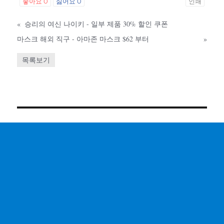
좋아요
0
싫어요
0
인쇄
«
승리의 여신 나이키 - 일부 제품 30% 할인 쿠폰
마스크 해외 직구 - 아마존 마스크 $62 부터
»
목록보기