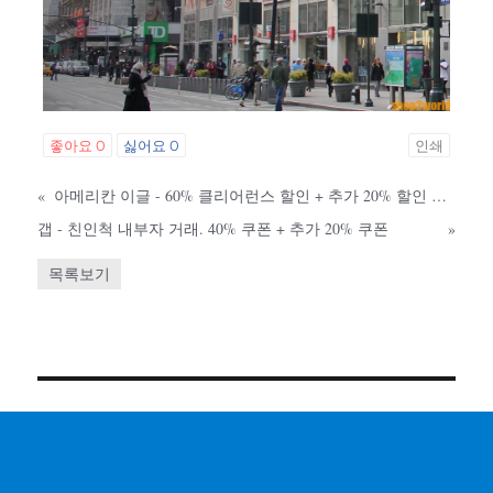
좋아요
0
싫어요
0
인쇄
«
아메리칸 이글 - 60% 클리어런스 할인 + 추가 20% 할인 쿠폰
갭 - 친인척 내부자 거래. 40% 쿠폰 + 추가 20% 쿠폰
»
목록보기