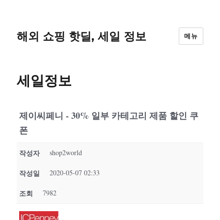
해외 쇼핑 핫딜, 세일 정보
메뉴
세일정보
제이씨페니 - 30% 일부 카테고리 제품 할인 쿠
폰
작성자
shop2world
작성일
2020-05-07 02:33
조회
7982