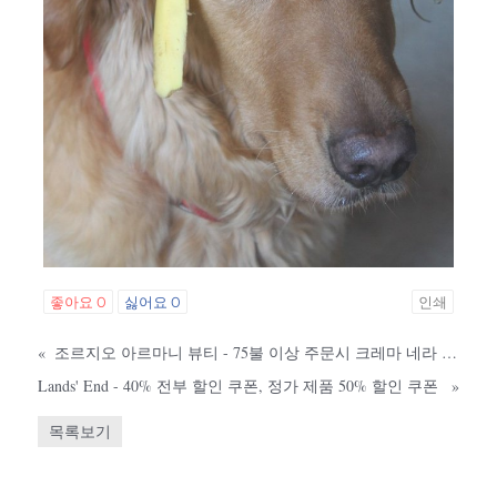
좋아요
0
싫어요
0
인쇄
«
조르지오 아르마니 뷰티 - 75불 이상 주문시 크레마 네라 라이트 크림 샘플 5개 증정
Lands' End - 40% 전부 할인 쿠폰, 정가 제품 50% 할인 쿠폰
»
목록보기