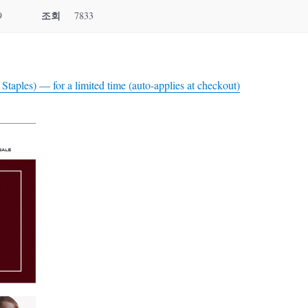
조회
9
7833
aples) — for a limited time (auto-applies at checkout)