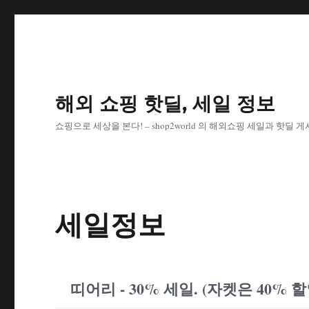
해외 쇼핑 핫딜, 세일 정보
쇼핑으로 세상을 본다! – shop2world 의 해외쇼핑 세일과 핫딜 
세일정보
띠어리 - 30% 세일. (자켓은 40% 할