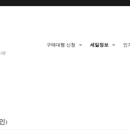
구매대행 신청
세일정보
인
게시판
인)