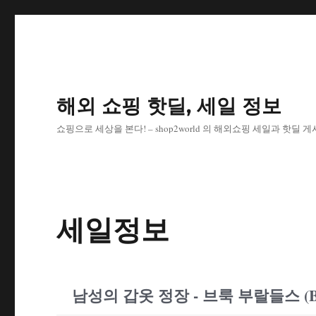
해외 쇼핑 핫딜, 세일 정보
쇼핑으로 세상을 본다! – shop2world 의 해외쇼핑 세일과 핫딜 
세일정보
남성의 갑옷 정장 - 브룩 부랄들스 (Bro