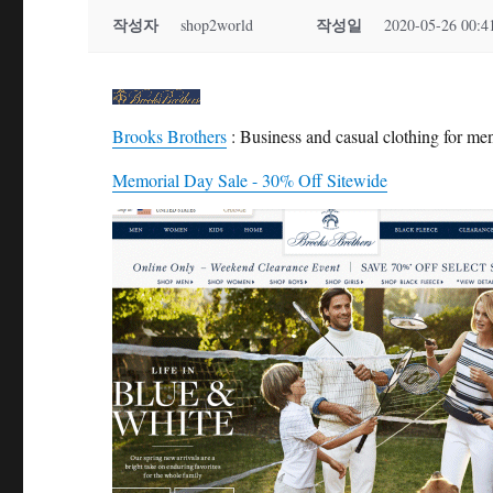
작성자
작성일
shop2world
2020-05-26 00:4
Brooks Brothers
: Business and casual clothing for m
Memorial Day Sale - 30% Off Sitewide