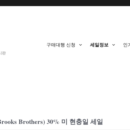
구매대행 신청
세일정보
인
게시판
oks Brothers) 30% 미 현충일 세일