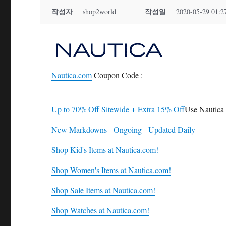
작성자
작성일
shop2world
2020-05-29 01:2
Nautica.com
Coupon Code :
Up to 70% Off Sitewide + Extra 15% Off
Use Nautic
New Markdowns - Ongoing - Updated Daily
Shop Kid's Items at Nautica.com!
Shop Women's Items at Nautica.com!
Shop Sale Items at Nautica.com!
Shop Watches at Nautica.com!