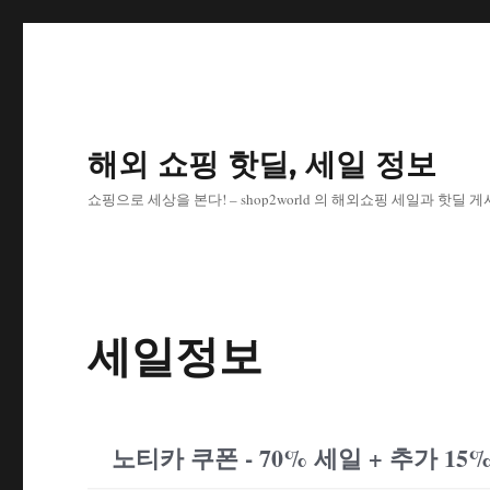
해외 쇼핑 핫딜, 세일 정보
쇼핑으로 세상을 본다! – shop2world 의 해외쇼핑 세일과 핫딜 
세일정보
노티카 쿠폰 - 70% 세일 + 추가 15