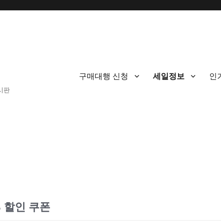
구매대행 신청
세일정보
인
게시판
% 할인 쿠폰