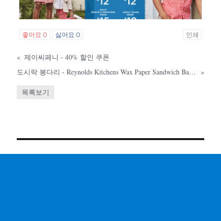
좋아요
0
싫어요
0
인쇄
«
제이씨페니 - 40% 할인 쿠폰
도시락 봉다리 - Reynolds Kitchens Wax Paper Sandwich Bags - 6x7-13/16", 50Count $2.79
»
목록보기