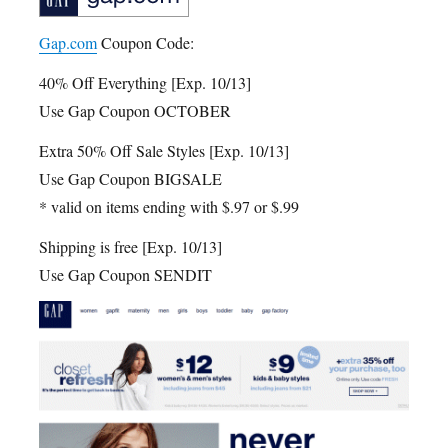
Gap.com
Coupon Code:
40% Off Everything [Exp. 10/13]
Use Gap Coupon OCTOBER
Extra 50% Off Sale Styles [Exp. 10/13]
Use Gap Coupon BIGSALE
* valid on items ending with $.97 or $.99
Shipping is free [Exp. 10/13]
Use Gap Coupon SENDIT