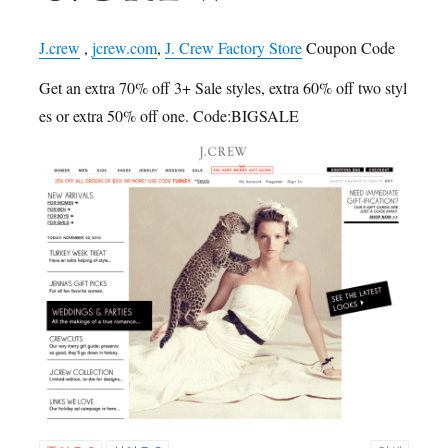
J.crew
,
jcrew.com
,
J. Crew Factory Store
Coupon Code
Get an extra 70% off 3+ Sale styles, extra 60% off two styl
es or extra 50% off one. Code:BIGSALE