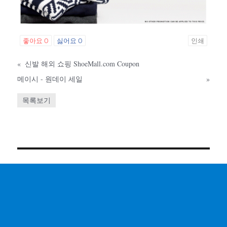
좋아요
0
싫어요
0
인쇄
«
신발 해외 쇼핑 ShoeMall.com Coupon
메이시 - 원데이 세일
»
목록보기