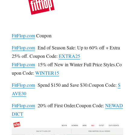
FitFlop.com
Coupon
FitFlop.com
End of Season Sale: Up to 60% off + Extra
25% off. Coupon Code:
EXTRA25
FitFlop.com
15% off New in Winter Full Price Styles.Co
upon Code:
WINTER15
FitFlop.com
Spend $150 and Save $30.Coupon Code:
S
AVE30
FitFlop.com
20% off First Order.Coupon Code:
NEWAD
DICT