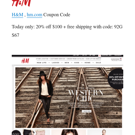
H&M
,
hm.com
Coupon Code
Today only: 20% off $100 + free shipping with code: 92G
S67