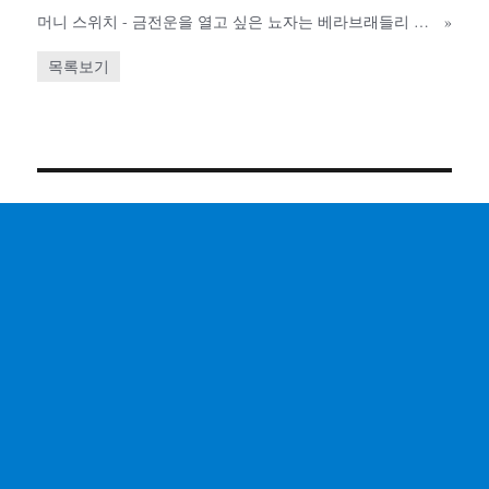
머니 스위치 - 금전운을 열고 싶은 뇨자는 베라브래들리 가방을 열어야 - 25% 세일
»
목록보기