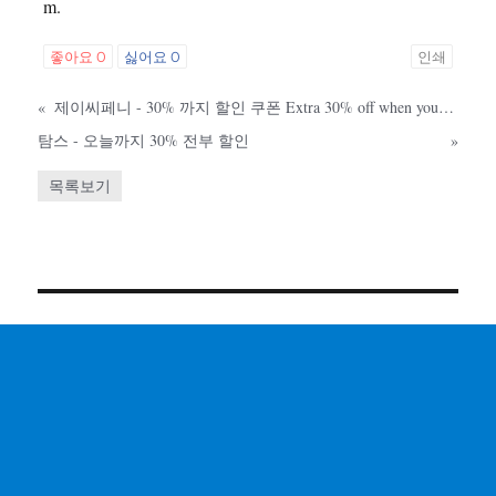
m.
좋아요
0
싫어요
0
인쇄
«
제이씨페니 - 30% 까지 할인 쿠폰 Extra 30% off when you spend $75 or more
탐스 - 오늘까지 30% 전부 할인
»
목록보기