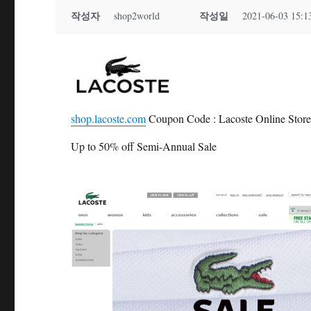
작성자
작성일
shop2world
2021-06-03 15:1
shop.lacoste.com
Coupon Code : Lacoste Online Stor
Up to 50% off Semi-Annual Sale