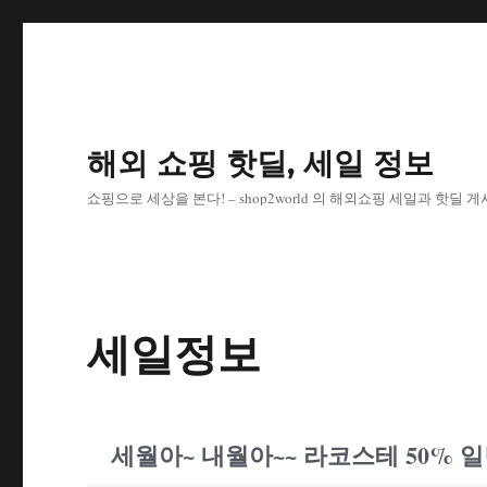
해외 쇼핑 핫딜, 세일 정보
쇼핑으로 세상을 본다! – shop2world 의 해외쇼핑 세일과 핫딜 
세일정보
세월아~ 내월아~~ 라코스테 50% 