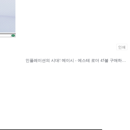
인쇄
인 쿠폰
인플레이션의 시대! 메이시 - 에스테 로더 45불 구매하면 오히려 155불 짜리 증정!