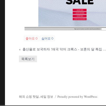
좋아요
0
싫어요
0
«
출산율로 보국하자 !애국 악어 크록스 - 보훈의 달 특집 10% 할
목록보기
해외 쇼핑 핫딜, 세일 정보
Proudly powered by WordPress