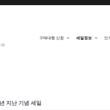
구매대행 신청
세일정보
인
게시판
일년 지난 기념 세일