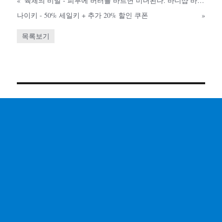
«
육체의 비밀 - 피부에 버터를 바르면 미녀된다. 바디샵 바디버터 세일
나이키 - 50% 세일키 + 추가 20% 할인 쿠폰
»
목록보기