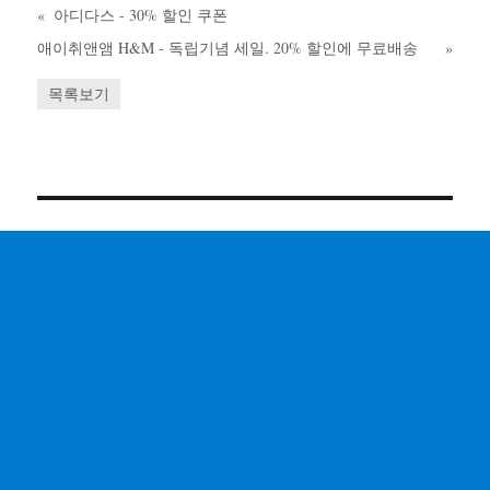
«
아디다스 - 30% 할인 쿠폰
애이취앤앰 H&M - 독립기념 세일. 20% 할인에 무료배송
»
목록보기