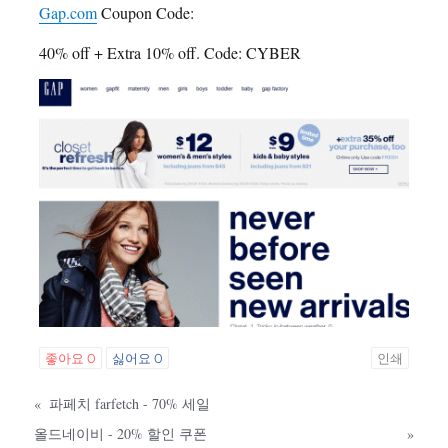
Gap.com
Coupon Code:
40% off + Extra 10% off. Code: CYBER
좋아요
0
싫어요
0
인쇄
«
파페치 farfetch - 70% 세일
올드네이비 - 20% 할인 쿠폰
»