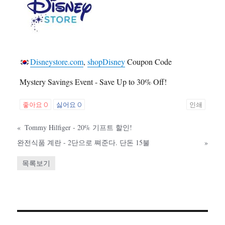
Disneystore.com
,
shopDisney
Coupon Code
Mystery Savings Event - Save Up to 30% Off!
좋아요
0
싫어요
0
인쇄
«
Tommy Hilfiger - 20% 기프트 할인!
완전식품 계란 - 2단으로 쪄준다. 단돈 15불
»
목록보기