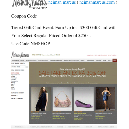
neiman marcus
(
neimanmarcus.com
)
Coupon Code
Tiered Gift Card Event: Earn Up to a $300 Gift Card with
Your Select Regular Priced Order of $250+.
Use Code:NMSHOP