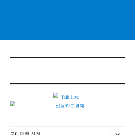
하
구매대행 신청