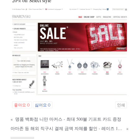
20% off Select style
좋아요
0
싫어요
0
인쇄
«
명품 백화점 니만 마커스 - 최대 500불 기프트 카드 증정
아마존 등 해외 직구시 결제 금액 자체를 할인 - 레이즈 15% 할인 쿠폰
»