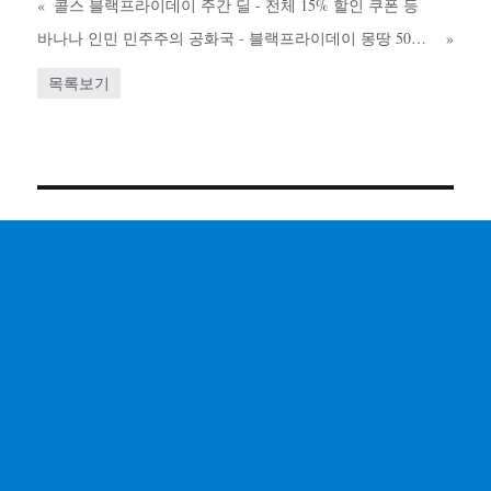
«
콜스 블랙프라이데이 주간 딜 - 전체 15% 할인 쿠폰 등
바나나 인민 민주주의 공화국 - 블랙프라이데이 몽땅 50% 세일
»
목록보기