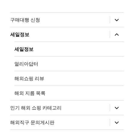
하
구매대행 신청
위
메
뉴
하
세일정보
확
위
장
메
뉴
세일정보
확
장
얼리아답터
해외쇼핑 리뷰
해외 지름 목록
하
인기 해외 쇼핑 카테고리
위
메
뉴
하
해외직구 문의게시판
확
위
장
메