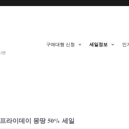
구매대행 신청
세일정보
인
게시판
프라이데이 몽땅 50% 세일