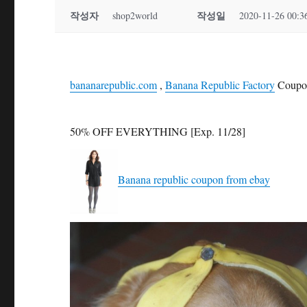
작성자
작성일
shop2world
2020-11-26 00:3
bananarepublic.com
,
Banana Republic Factory
Coupo
50% OFF EVERYTHING [Exp. 11/28]
Banana republic coupon from ebay