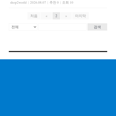
shop2world
|
2026.08.07
|
추천 0
|
조회 10
처음
«
2
»
마지막
검색