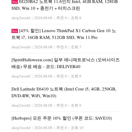
EG20BA2 노트북 11.6인치 Intel, 4GB RAM, 128GB
New
SSD, Win 10 + 충전기 + 터치스크린
shop2world
|
2026.08.08
|
추천 0
|
조회 8
[45% 할인] Lenovo ThinkPad X1 Carbon Gen 10 노
New
트북 i7, 16GB RAM, 512GB SSD, Win 11 Pro
shop2world
|
2026.08.08
|
추천 0
|
조회 7
[SpiritHalloween.com] 일부 애니매트로닉스 (오버사이즈
배송) 무료 배송 - 코드: DELIVER40
shop2world
|
2026.08.08
|
추천 0
|
조회 9
Dell Latitude E6410 노트북 (Intel Core i5, 4GB, 250GB,
DVD-RW, WiFi, Win10)
shop2world
|
2026.08.08
|
추천 0
|
조회 9
[Herbspro] 모든 주문 10% 할인 (쿠폰 코드: SAVE10)
shop2world
|
2026.08.08
|
추천 0
|
조회 10