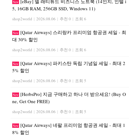
[eBay] 델 래티튜드 비즈니스 노트북 (14인치, 인텔 i
New
5, 16GB RAM, 256GB SSD, Windows 11)
shop2world
|
2026.08.06
|
추천 0
|
조회 6
[Qatar Airways] 스리랑카 프리미엄 항공권 세일 - 최
New
대 30% 할인
shop2world
|
2026.08.06
|
추천 0
|
조회 6
[Qatar Airways] 파키스탄 독립 기념일 세일 - 최대 2
New
5% 할인
shop2world
|
2026.08.06
|
추천 0
|
조회 5
[HerbsPro] 지금 구매하고 하나 더 받으세요! (Buy O
New
ne, Get One FREE)
shop2world
|
2026.08.06
|
추천 0
|
조회 5
[Qatar Airways] 네팔 프리미엄 항공권 세일 - 최대 1
New
8% 할인