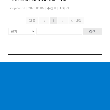
shop2world
|
2026.08.06
|
추천 0
|
조회 21
처음
«
4
»
마지막
검색