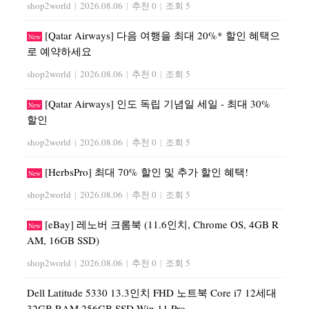
shop2world
|
2026.08.06
|
추천 0
|
조회 5
[Qatar Airways] 다음 여행을 최대 20%* 할인 혜택으
New
로 예약하세요
shop2world
|
2026.08.06
|
추천 0
|
조회 5
[Qatar Airways] 인도 독립 기념일 세일 - 최대 30%
New
할인
shop2world
|
2026.08.06
|
추천 0
|
조회 5
[HerbsPro] 최대 70% 할인 및 추가 할인 혜택!
New
shop2world
|
2026.08.06
|
추천 0
|
조회 5
[eBay] 레노버 크롬북 (11.6인치, Chrome OS, 4GB R
New
AM, 16GB SSD)
shop2world
|
2026.08.06
|
추천 0
|
조회 5
Dell Latitude 5330 13.3인치 FHD 노트북 Core i7 12세대
32GB RAM 256GB SSD Win 11 Pro