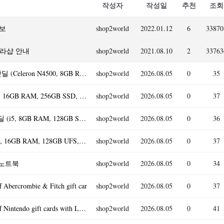
작성자
작성일
추천
조회
의보
shop2world
2022.01.12
6
33870
트라샵 안내
shop2world
2021.08.10
2
33763
Lenovo IdeaPad 1 14인치 HD 노트북 44% 할인 핫딜 (Celeron N4500, 8GB RAM, 256GB)
shop2world
2026.08.05
0
35
Dell Latitude 3310 13.3인치 노트북 핫딜 (Core i5, 16GB RAM, 256GB SSD, Win 11)
shop2world
2026.08.05
0
37
Dell Latitude 5400 14인치 터치스크린 노트북 핫딜 (i5, 8GB RAM, 128GB SSD, Win 11)
shop2world
2026.08.05
0
36
[43% 할인] HP 14" 노트북 - 쿼드코어 인텔 N150, 16GB RAM, 128GB UFS, 윈도우 11 (핑크)
shop2world
2026.08.05
0
37
터치 노트북
shop2world
2026.08.05
0
34
Abercrombie & Fitch gift car
shop2world
2026.08.05
0
37
[Giftcards.com] 특가 세일 - Giftcards.com 10% Off Nintendo gift cards with LAS
shop2world
2026.08.05
0
41