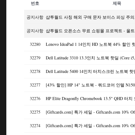
번호
제목
공지사항
샵투월드 사칭 해외 구매 문자 보이스 피싱 주
공지사항
샵투월드 오픈소스 무료 쇼핑몰 프로젝트 - 울
32280
32279
32278
32277
32276
HP Elite Dragonfly Chromebook 13.5" QHD 
32275
[Giftcards.com] 특가 세일 - Giftcards.com 10% Off 
32274