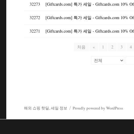
32273
32272
[Giftcards.com] 특가 세일 - Giftcards.com 10% Off R
32271
처음
«
1
2
3
4
해외 쇼핑 핫딜, 세일 정보
Proudly powered by WordPress