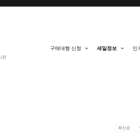
구매대행 신청
세일정보
인
게시판