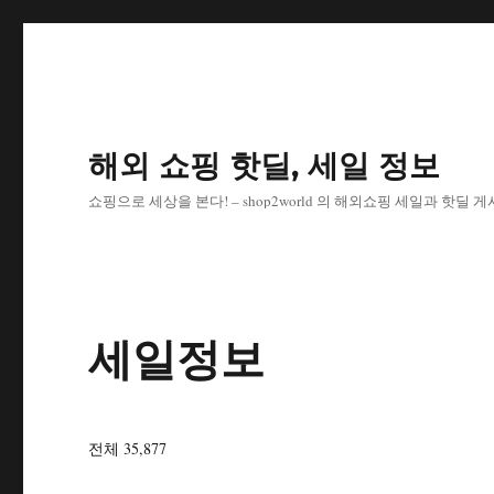
해외 쇼핑 핫딜, 세일 정보
쇼핑으로 세상을 본다! – shop2world 의 해외쇼핑 세일과 핫딜 
세일정보
전체 35,877